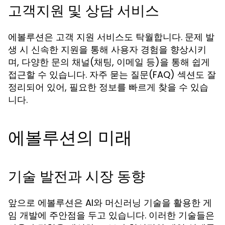
고객지원 및 상담 서비스
에볼루션은 고객 지원 서비스도 탁월합니다. 문제 발
생 시 신속한 지원을 통해 사용자 경험을 향상시키
며, 다양한 문의 채널(채팅, 이메일 등)을 통해 쉽게
접근할 수 있습니다. 자주 묻는 질문(FAQ) 섹션도 잘
정리되어 있어, 필요한 정보를 빠르게 찾을 수 있습
니다.
에볼루션의 미래
기술 발전과 시장 동향
앞으로 에볼루션은 AI와 머신러닝 기술을 활용한 게
임 개발에 주안점을 두고 있습니다. 이러한 기술들은