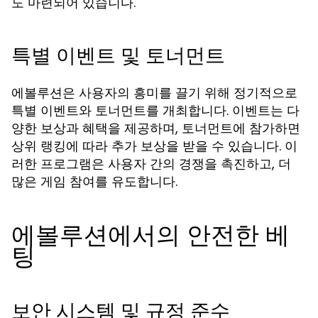
도 마련되어 있습니다.
특별 이벤트 및 토너먼트
에볼루션은 사용자의 흥미를 끌기 위해 정기적으로
특별 이벤트와 토너먼트를 개최합니다. 이벤트는 다
양한 보상과 혜택을 제공하며, 토너먼트에 참가하면
상위 랭킹에 따라 추가 보상을 받을 수 있습니다. 이
러한 프로그램은 사용자 간의 경쟁을 촉진하고, 더
많은 게임 참여를 유도합니다.
에볼루션에서의 안전한 베
팅
보안 시스템 및 규정 준수