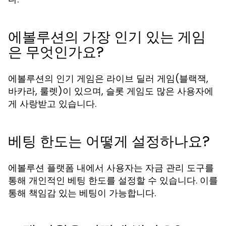
에볼루션의 가장 인기 있는 게임
은 무엇인가요?
에볼루션의 인기 게임은 라이브 딜러 게임(블랙잭,
바카라, 룰렛)이 있으며, 슬롯 게임도 많은 사용자에
게 사랑받고 있습니다.
베팅 한도는 어떻게 설정하나요?
에볼루션 플랫폼 내에서 사용자는 자금 관리 도구를
통해 개인적인 베팅 한도를 설정할 수 있습니다. 이를
통해 책임감 있는 베팅이 가능합니다.