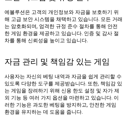
에볼루션은 고객의 개인정보와 자금을 보호하기 위
해 고급 보안 시스템을 채택하고 있습니다. 모든 거래
는 암호화되며, 엄격한 규정 준수 절차를 통해 안전
한 게임 환경을 제공하고 있습니다. 인증 및 감사 절
차를 통해 신뢰성을 높이고 있습니다.
자금 관리 및 책임감 있는 게임
사용자는 자신의 베팅 내역과 자금을 쉽게 관리할 수
있도록 다양한 도구를 제공받습니다. 또한, 책임감 있
는 게임을 장려하기 위해 신용 한도 설정 및 자가 제
외 기능 등 여러 가지 옵션을 마련하고 있습니다. 이
러한 기능은 과도한 베팅을 방지하고, 안전한 게임
환경을 유지하는 데 도움을 줍니다.