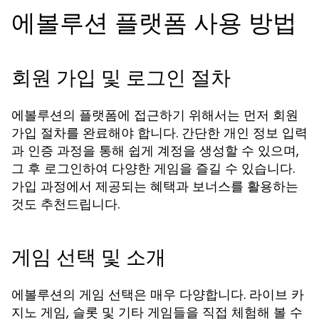
에볼루션 플랫폼 사용 방법
회원 가입 및 로그인 절차
에볼루션의 플랫폼에 접근하기 위해서는 먼저 회원
가입 절차를 완료해야 합니다. 간단한 개인 정보 입력
과 인증 과정을 통해 쉽게 계정을 생성할 수 있으며,
그 후 로그인하여 다양한 게임을 즐길 수 있습니다.
가입 과정에서 제공되는 혜택과 보너스를 활용하는
것도 추천드립니다.
게임 선택 및 소개
에볼루션의 게임 선택은 매우 다양합니다. 라이브 카
지노 게임, 슬롯 및 기타 게임들을 직접 체험해 볼 수