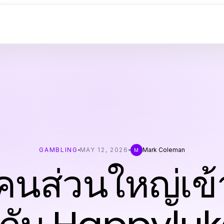
GAMBLING
MAY 12, 2026
Mark Coleman
M
นส่วนใหญ่เข้