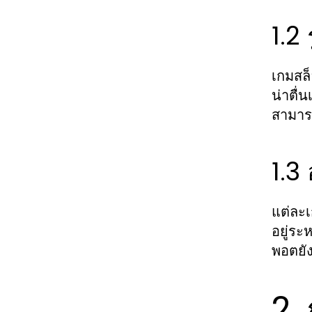
1.2
เกมสล็
น่าตื่น
สามารถ
1.3
แต่ละเ
อยู่ระ
พอตยัง
2.