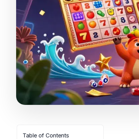
Table of Contents