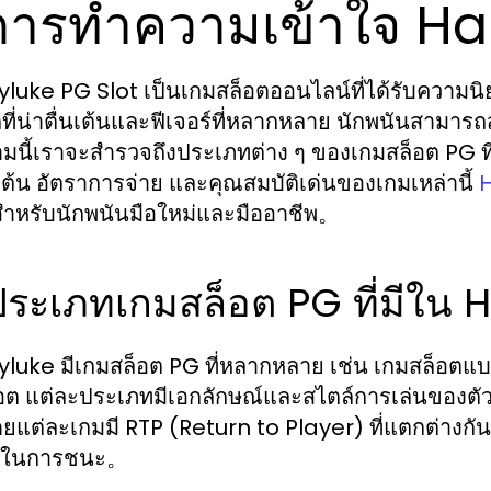
 การทำความเข้าใจ H
luke PG Slot เป็นเกมสล็อตออนไลน์ที่ได้รับความน
ที่น่าตื่นเต้นและฟีเจอร์ที่หลากหลาย นักพนันสามารถส
นี้เราจะสำรวจถึงประเภทต่าง ๆ ของเกมสล็อต PG ที่
นเต้น อัตราการจ่าย และคุณสมบัติเด่นของเกมเหล่านี้
H
ำหรับนักพนันมือใหม่และมืออาชีพ。
 ประเภทเกมสล็อต PG ที่มีใน
luke มีเกมสล็อต PG ที่หลากหลาย เช่น เกมสล็อตแบ
อต แต่ละประเภทมีเอกลักษณ์และสไตล์การเล่นของต
ยแต่ละเกมมี RTP (Return to Player) ที่แตกต่างกัน ซึ
สในการชนะ。