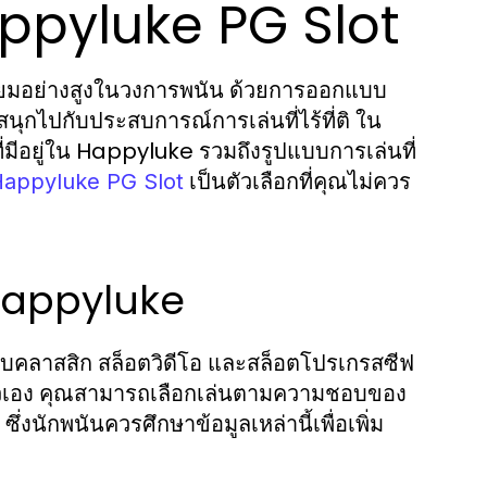
appyluke PG Slot
ิยมอย่างสูงในวงการพนัน ด้วยการออกแบบ
นุกไปกับประสบการณ์การเล่นที่ไร้ที่ติ ใน
มีอยู่ใน Happyluke รวมถึงรูปแบบการเล่นที่
เป็นตัวเลือกที่คุณไม่ควร
appyluke PG Slot
 Happyluke
บคลาสสิก สล็อตวิดีโอ และสล็อตโปรเกรสซีฟ
ัวเอง คุณสามารถเลือกเล่นตามความชอบของ
่งนักพนันควรศึกษาข้อมูลเหล่านี้เพื่อเพิ่ม