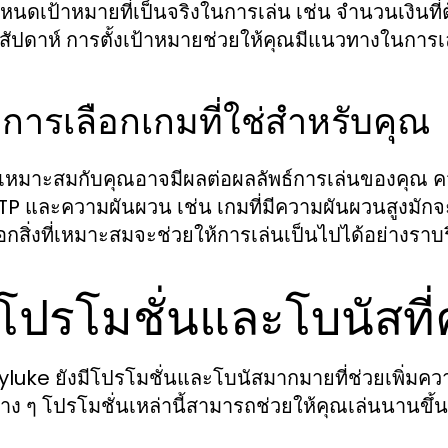
นดเป้าหมายที่เป็นจริงในการเล่น เช่น จำนวนเงินท
สัปดาห์ การตั้งเป้าหมายช่วยให้คุณมีแนวทางในการเ
 การเลือกเกมที่ใช่สำหรับคุณ
ี่เหมาะสมกับคุณอาจมีผลต่อผลลัพธ์การเล่นของคุณ ค
TP และความผันผวน เช่น เกมที่มีความผันผวนสูงมักจะ
อกสิ่งที่เหมาะสมจะช่วยให้การเล่นเป็นไปได้อย่างราบร
 โปรโมชั่นและโบนัสท
luke ยังมีโปรโมชั่นและโบนัสมากมายที่ช่วยเพิ่มค
าง ๆ โปรโมชั่นเหล่านี้สามารถช่วยให้คุณเล่นนานข