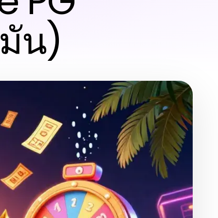
ke PG
มัน)