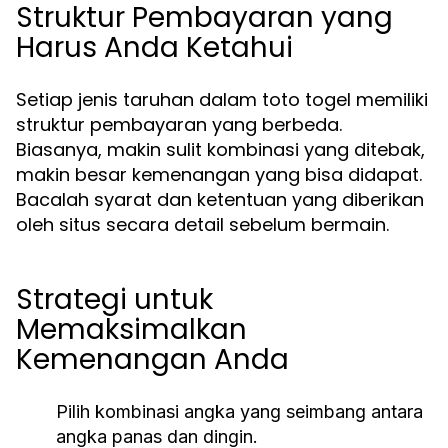
Struktur Pembayaran yang
Harus Anda Ketahui
Setiap jenis taruhan dalam toto togel memiliki
struktur pembayaran yang berbeda.
Biasanya, makin sulit kombinasi yang ditebak,
makin besar kemenangan yang bisa didapat.
Bacalah syarat dan ketentuan yang diberikan
oleh situs secara detail sebelum bermain.
Strategi untuk
Memaksimalkan
Kemenangan Anda
Pilih kombinasi angka yang seimbang antara
angka panas dan dingin.