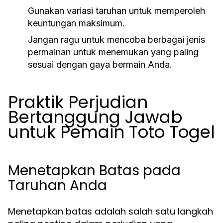
Gunakan variasi taruhan untuk memperoleh
keuntungan maksimum.
Jangan ragu untuk mencoba berbagai jenis
permainan untuk menemukan yang paling
sesuai dengan gaya bermain Anda.
Praktik Perjudian
Bertanggung Jawab
untuk Pemain Toto Togel
Menetapkan Batas pada
Taruhan Anda
Menetapkan batas adalah salah satu langkah