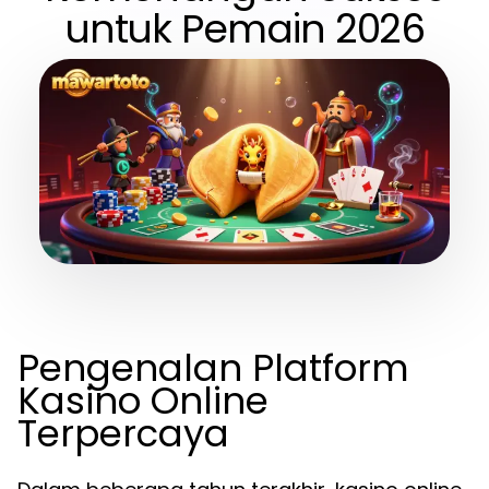
untuk Pemain 2026
Pengenalan Platform
Kasino Online
Terpercaya