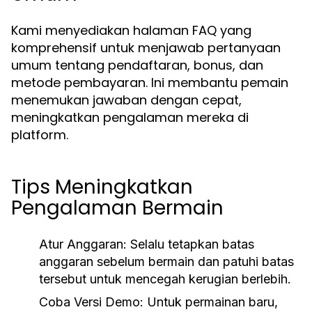
Kami menyediakan halaman FAQ yang
komprehensif untuk menjawab pertanyaan
umum tentang pendaftaran, bonus, dan
metode pembayaran. Ini membantu pemain
menemukan jawaban dengan cepat,
meningkatkan pengalaman mereka di
platform.
Tips Meningkatkan
Pengalaman Bermain
Atur Anggaran:
Selalu tetapkan batas
anggaran sebelum bermain dan patuhi batas
tersebut untuk mencegah kerugian berlebih.
Coba Versi Demo:
Untuk permainan baru,