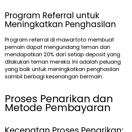
Program Referral untuk
Meningkatkan Penghasilan
Program referral di mawartoto membuat
pemain dapat mengundang teman dan
mendapatkan 20% dari setiap deposit yang
dilakukan teman mereka. Ini adalah peluang
yang baik untuk meningkatkan penghasilan
sambil berbagi kesenangan bermain.
Proses Penarikan dan
Metode Pembayaran
Kecepatan Proses Penarikan: