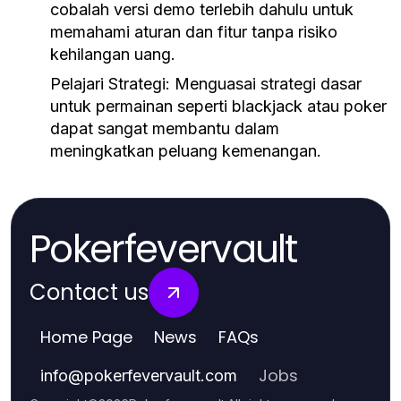
cobalah versi demo terlebih dahulu untuk
memahami aturan dan fitur tanpa risiko
kehilangan uang.
Pelajari Strategi:
Menguasai strategi dasar
untuk permainan seperti blackjack atau poker
dapat sangat membantu dalam
meningkatkan peluang kemenangan.
Pokerfevervault
Contact us
Home Page
News
FAQs
Jobs
info
@
pokerfevervault.com