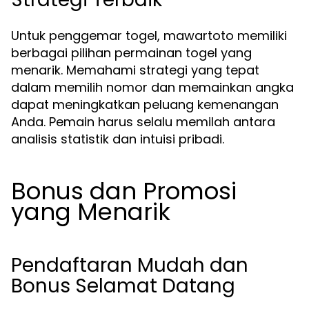
Untuk penggemar togel, mawartoto memiliki
berbagai pilihan permainan togel yang
menarik. Memahami strategi yang tepat
dalam memilih nomor dan memainkan angka
dapat meningkatkan peluang kemenangan
Anda. Pemain harus selalu memilah antara
analisis statistik dan intuisi pribadi.
Bonus dan Promosi
yang Menarik
Pendaftaran Mudah dan
Bonus Selamat Datang