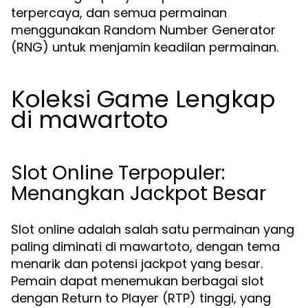
terpercaya, dan semua permainan
menggunakan Random Number Generator
(RNG) untuk menjamin keadilan permainan.
Koleksi Game Lengkap
di mawartoto
Slot Online Terpopuler:
Menangkan Jackpot Besar
Slot online adalah salah satu permainan yang
paling diminati di mawartoto, dengan tema
menarik dan potensi jackpot yang besar.
Pemain dapat menemukan berbagai slot
dengan Return to Player (RTP) tinggi, yang